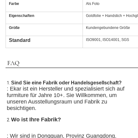
Farbe
Als Foto
Eigenschaften
Goldfolie + Handstich + Hochg
Größe
Kundengebundene Größe
Standard
ISO9001, ISO14001, SGS
Sind Sie eine Fabrik oder Handelsgesellschaft?
1. 
: Ekar ist ein Hersteller und spezialisiert sich auf 
furmiture für Jahre 10+. Sie Willkommen, um 
unseren Ausstellungsraum und Fabrik zu 
besichtigen.
Wo ist Ihre Fabrik?
2. 
: Wir sind in Dongguan, Provinz Guangdong.