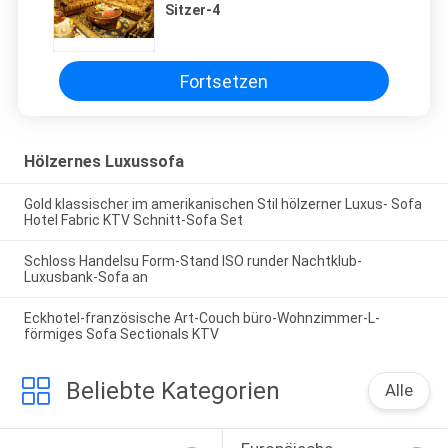
Sitzer-4
Fortsetzen
Hölzernes Luxussofa
Gold klassischer im amerikanischen Stil hölzerner Luxus- Sofa
Hotel Fabric KTV Schnitt-Sofa Set
Schloss Handelsu Form-Stand ISO runder Nachtklub-
Luxusbank-Sofa an
Eckhotel-französische Art-Couch büro-Wohnzimmer-L-
förmiges Sofa Sectionals KTV
Beliebte Kategorien
Alle