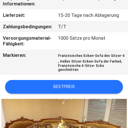
Informationen:
SITEMAP
Lieferzeit:
15-20 Tage nach Ablagerung
Zahlungsbedingungen:
T/T
PRIVACY
Versorgungsmaterial-
1000 Sätze pro Monat
POLICY
Fähigkeit:
Markieren:
Französisches Ecken-Sofa des Sitzer-4
,
,
Helles Sitzer-Ecken-Sofa der Farbe4
Französische 4-Sitze- Ecke
geschnitten
BESTPREIS