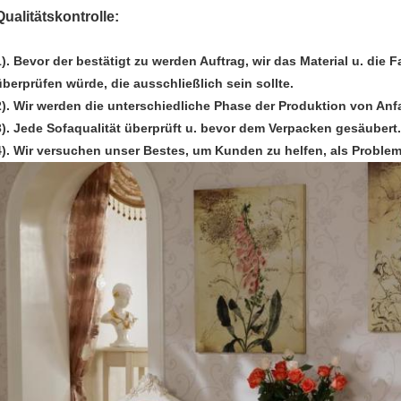
Qualitätskontrolle:
1). Bevor der bestätigt zu werden Auftrag, wir das Material u. di
überprüfen würde, die ausschließlich sein sollte.
2). Wir werden die unterschiedliche Phase der Produktion von Anf
3). Jede Sofaqualität überprüft u. bevor dem Verpacken gesäubert.
4). Wir versuchen unser Bestes, um Kunden zu helfen, als Problem 