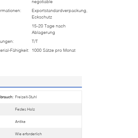
negotiable
rmationen:
Exportstandardverpackung,
Eckschutz
15-20 Tage nach
Ablagerung
ungen:
T/T
rial-Fähigkeit:
1000 Sätze pro Monat
ebrauch:
Freizeit-Stuhl
Festes Holz
Antike
Wie erforderlich