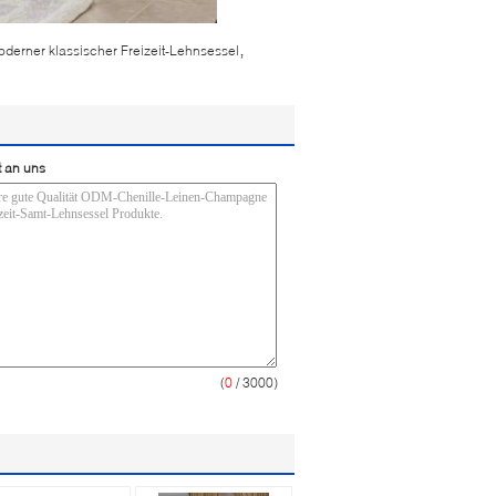
,
derner klassischer Freizeit-Lehnsessel
t an uns
(
0
/ 3000)