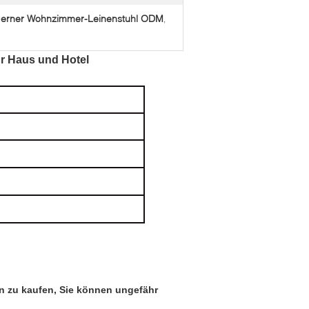
erner Wohnzimmer-Leinenstuhl ODM
,
r Haus und Hotel
n zu kaufen, Sie können ungefähr