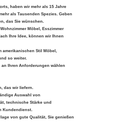
orts, haben wir mehr als 15 Jahre
mehr als Tausenden Spezies. Geben
gen, das Sie wünschen.
en Wohnzimmer Möbel, Esszimmer
ch Ihre Idee, können wir Ihnen
m amerikanischen Stil Möbel,
und so weiter.
e an Ihren Anforderungen wählen
, das wir liefern.
ständige Auswahl von
tät, technische Stärke und
ch Kundendienst.
lage von gute Qualität, Sie genießen