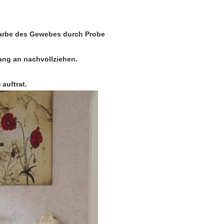
e Farbe des Gewebes durch Probe
ang an nachvollziehen.
auftrat.