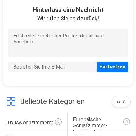
Hinterlass eine Nachricht
SITEMAP
Wir rufen Sie bald zurück!
PRIVACY
POLICY
Beliebte Kategorien
Alle
Europäische 
Luxuswohnzimmermöbel
Schlafzimmer-
Luxusmöbel